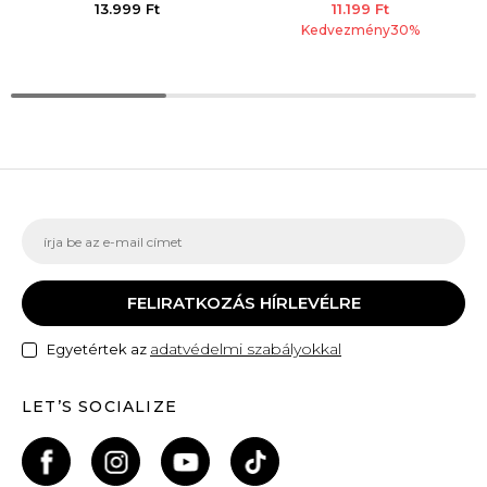
13.999
Ft
11.199
Ft
Kedvezmény
30
%
FELIRATKOZÁS HÍRLEVÉLRE
adatvédelmi szabályokkal
Egyetértek az
LET’S SOCIALIZE