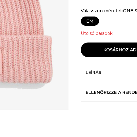
Válasszon méretet:ONE 
EM
Utolsó darabok
KOSÁRHOZ AD
LEÍRÁS
ELLENŐRIZZE A REND