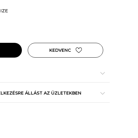
SIZE
KEDVENC
ELKEZÉSRE ÁLLÁST AZ ÜZLETEKBEN