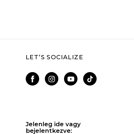
LET’S SOCIALIZE
Jelenleg ide vagy
bejelentkezve: