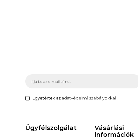
adatvédelmi szabályokkal
Egyetértek az
Ügyfélszolgálat
Vásárlási
információk