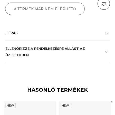
A TERMÉK MÁR NEM ELÉRHETŐ
LEÍRÁS
ELLENŐRIZZE A RENDELKEZÉSRE ÁLLÁST AZ
ÜZLETEKBEN
HASONLÓ TERMÉKEK
NEW
NEW