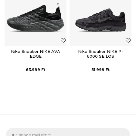
Nike Sneaker NIKE AVA
Nike Sneaker NIKE P-
EDGE
6000 SE LOS
63.999
Ft
51.999
Ft