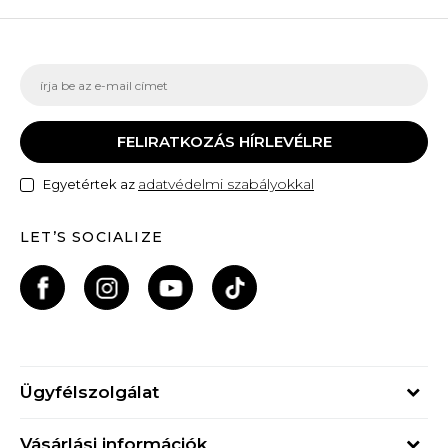
FELIRATKOZÁS HÍRLEVÉLRE
adatvédelmi szabályokkal
Egyetértek az
LET’S SOCIALIZE
Ügyfélszolgálat
Hétfő - Péntek
Vásárlási információk