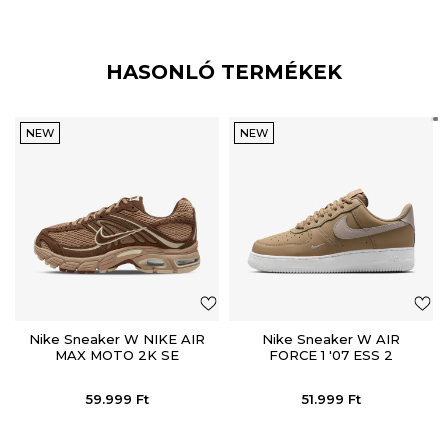
HASONLÓ TERMÉKEK
NEW
NEW
Nike Sneaker W NIKE AIR
Nike Sneaker W AIR
MAX MOTO 2K SE
FORCE 1 '07 ESS 2
59.999
Ft
51.999
Ft