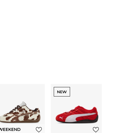
NEW
WEEKEND