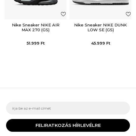
Nike Sneaker NIKE AIR
Nike Sneaker NIKE DUNK
MAX 270 (GS)
LOW SE (GS)
51.999
Ft
45.999
Ft
FELIRATKOZÁS HÍRLEVÉLRE