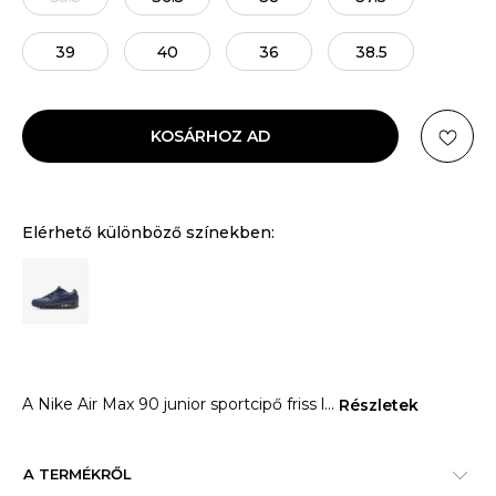
39
40
36
38.5
KOSÁRHOZ AD
Elérhető különböző színekben:
A Nike Air Max 90 junior sportcipő friss l
...
Részletek
A TERMÉKRŐL