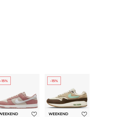
-15%
-15%
WEEKEND
WEEKEND