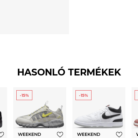
HASONLÓ TERMÉKEK
-15%
-15%
WEEKEND
WEEKEND