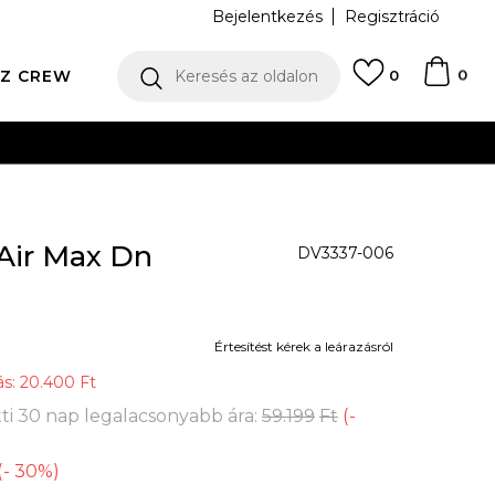
Bejelentkezés
Regisztráció
0
Z CREW
Keresés az oldalon
0
Air Max Dn
DV3337-006
Értesítést kérek a leárazásról
ás:
20.400
Ft
ti 30 nap legalacsonyabb ára:
59.199
Ft
(
-
(
-
30
%
)