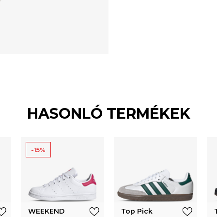
HASONLÓ TERMÉKEK
-15%
WEEKEND
Top Pick