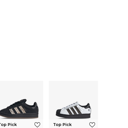
Top Pick
Top Pick