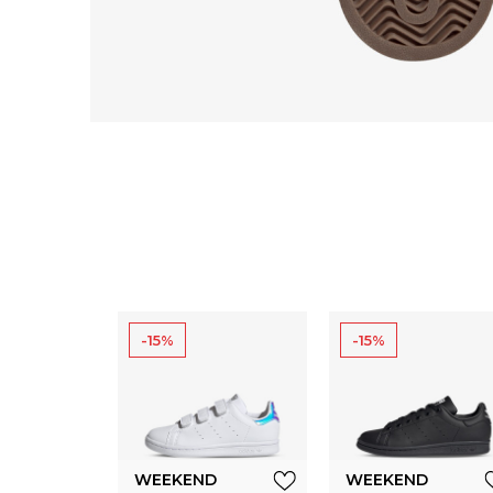
-15%
-15%
WEEKEND
WEEKEND