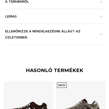
A TERMÉKRŐL
LEÍRÁS
ELLENŐRIZZE A RENDELKEZÉSRE ÁLLÁST AZ
ÜZLETEKBEN
HASONLÓ TERMÉKEK
NEW