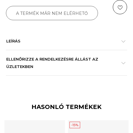
A TERMÉK MÁR NEM ELÉRHETŐ
LEÍRÁS
ELLENŐRIZZE A RENDELKEZÉSRE ÁLLÁST AZ
ÜZLETEKBEN
HASONLÓ TERMÉKEK
-15%