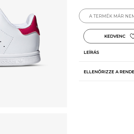
A TERMÉK MÁR NE
KEDVENC
LEÍRÁS
ELLENŐRIZZE A REND