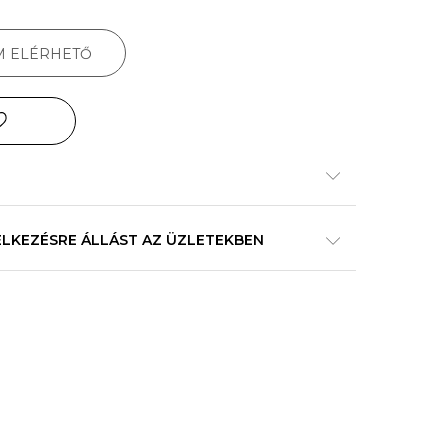
M ELÉRHETŐ
ELKEZÉSRE ÁLLÁST AZ ÜZLETEKBEN