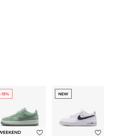
-15%
NEW
WEEKEND