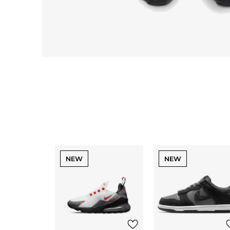
NEW
NEW