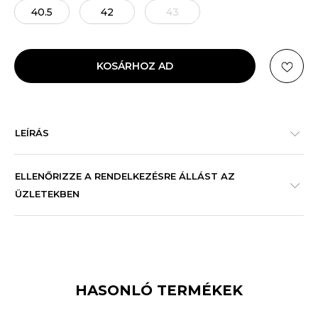
40.5
42
43
KOSÁRHOZ AD
LEÍRÁS
ELLENŐRIZZE A RENDELKEZÉSRE ÁLLÁST AZ
ÜZLETEKBEN
HASONLÓ TERMÉKEK