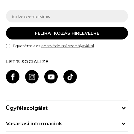
FELIRATKOZÁS HÍRLEVÉLRE
adatvédelmi szabályokkal
Egyetértek az
LET’S SOCIALIZE
Ügyfélszolgálat
Hétfő - Péntek
Vásárlási információk
09h - 17h