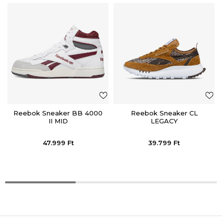
Reebok Sneaker BB 4000
Reebok Sneaker CL
II MID
LEGACY
47.999
Ft
39.799
Ft