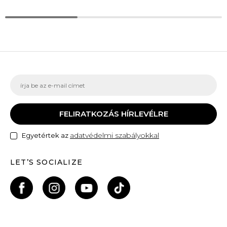
FELIRATKOZÁS HÍRLEVÉLRE
adatvédelmi szabályokkal
Egyetértek az
LET’S SOCIALIZE