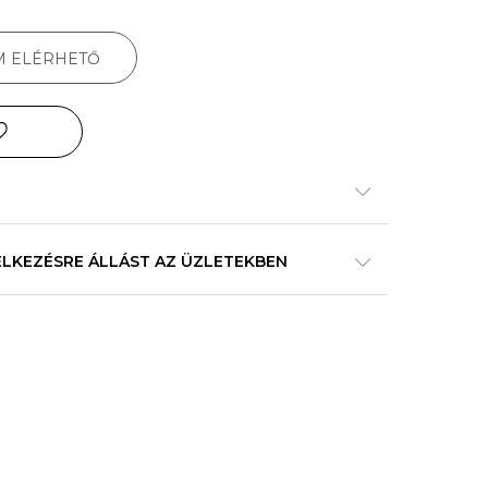
M ELÉRHETŐ
ELKEZÉSRE ÁLLÁST AZ ÜZLETEKBEN