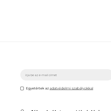
adatvédelmi szabályokkal
Egyetértek az