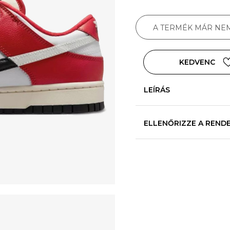
A TERMÉK MÁR NE
KEDVENC
LEÍRÁS
ELLENŐRIZZE A REND