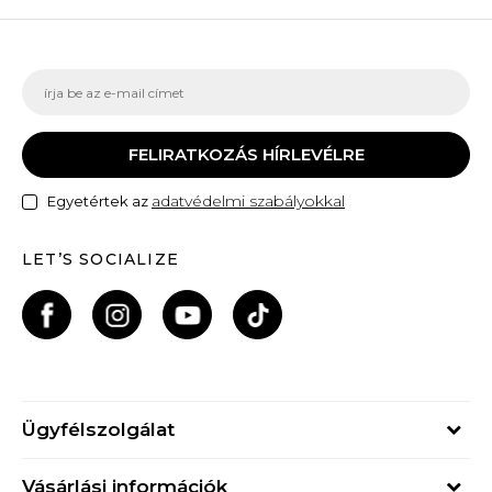
FELIRATKOZÁS HÍRLEVÉLRE
adatvédelmi szabályokkal
Egyetértek az
LET’S SOCIALIZE
Ügyfélszolgálat
Hétfő - Péntek
Vásárlási információk