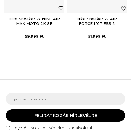
Nike Sneaker W NIKE AIR
Nike Sneaker W AIR
MAX MOTO 2K SE
FORCE 1 '07 ESS 2
59.999
Ft
51.999
Ft
FELIRATKOZÁS HÍRLEVÉLRE
adatvédelmi szabályokkal
Egyetértek az