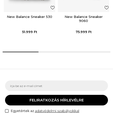
New Balance Sneaker 530
New Balance Sneaker
9060
51.999
Ft
75.999
Ft
FELIRATKOZÁS HÍRLEVÉLRE
adatvédelmi szabályokkal
Egyetértek az