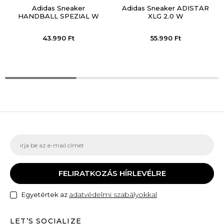
Adidas Sneaker
Adidas Sneaker ADISTAR
HANDBALL SPEZIAL W
XLG 2.0 W
43.990
Ft
55.990
Ft
FELIRATKOZÁS HÍRLEVÉLRE
adatvédelmi szabályokkal
Egyetértek az
LET’S SOCIALIZE