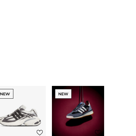
NEW
NEW