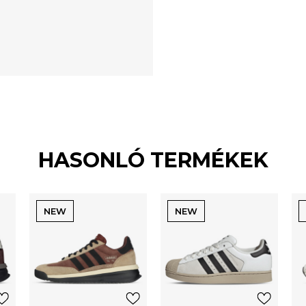
HASONLÓ TERMÉKEK
NEW
NEW