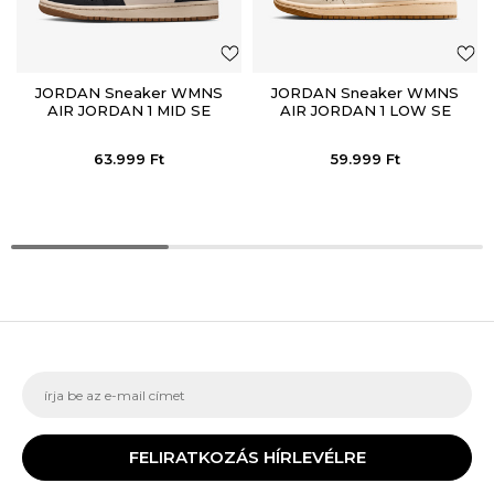
JORDAN Sneaker WMNS
JORDAN Sneaker WMNS
AIR JORDAN 1 MID SE
AIR JORDAN 1 LOW SE
63.999
Ft
59.999
Ft
FELIRATKOZÁS HÍRLEVÉLRE