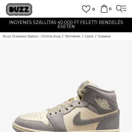
0
0
INGYENES SZÁLLÍTÁS 40.000 FT FELETTI RENDELÉS
ESETÉN
Buzz Sneakers Station - Online shop
Termékek
Cipők
Sneaker