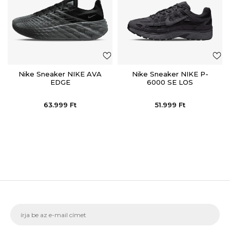
Nike Sneaker NIKE AVA
Nike Sneaker NIKE P-
EDGE
6000 SE LOS
63.999
Ft
51.999
Ft