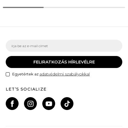
FELIRATKOZÁS HÍRLEVÉLRE
adatvédelmi szabályokkal
Egyetértek az
LET’S SOCIALIZE