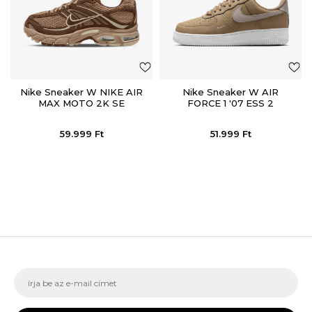
Nike Sneaker W NIKE AIR
Nike Sneaker W AIR
MAX MOTO 2K SE
FORCE 1 '07 ESS 2
59.999
Ft
51.999
Ft