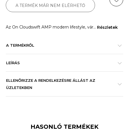
A TERMÉK MÁR NEM ELÉRHETŐ
Az On Cloudswift AMP modern lifestyle, vár
...
Részletek
A TERMÉKRŐL
LEÍRÁS
ELLENŐRIZZE A RENDELKEZÉSRE ÁLLÁST AZ
ÜZLETEKBEN
HASONLÓ TERMÉKEK