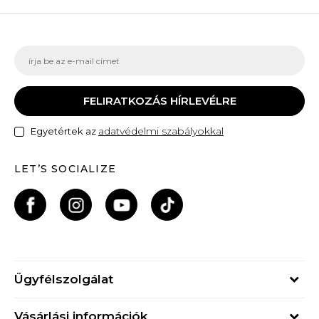
FELIRATKOZÁS HÍRLEVÉLRE
adatvédelmi szabályokkal
Egyetértek az
LET’S SOCIALIZE
Ügyfélszolgálat
Hétfő - Péntek
Vásárlási információk