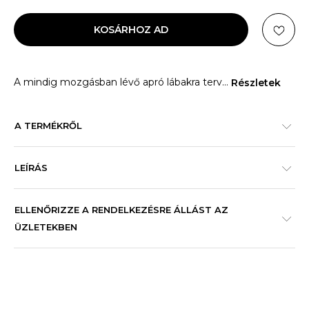
KOSÁRHOZ AD
A mindig mozgásban lévő apró lábakra terv
...
Részletek
A TERMÉKRŐL
LEÍRÁS
ELLENŐRIZZE A RENDELKEZÉSRE ÁLLÁST AZ
ÜZLETEKBEN