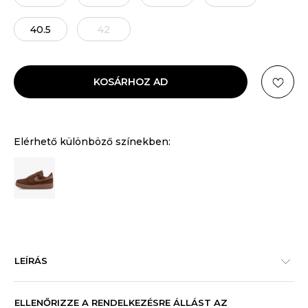
40.5
42
KOSÁRHOZ AD
Elérhető különböző színekben:
LEÍRÁS
ELLENŐRIZZE A RENDELKEZÉSRE ÁLLÁST AZ