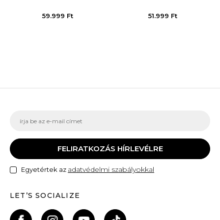
59.999
Ft
51.999
Ft
FELIRATKOZÁS HÍRLEVÉLRE
adatvédelmi szabályokkal
Egyetértek az
LET’S SOCIALIZE