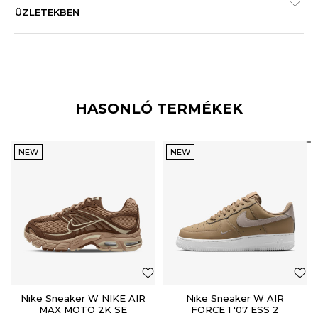
ÜZLETEKBEN
HASONLÓ TERMÉKEK
NEW
NEW
Nike Sneaker W NIKE AIR
Nike Sneaker W AIR
MAX MOTO 2K SE
FORCE 1 '07 ESS 2