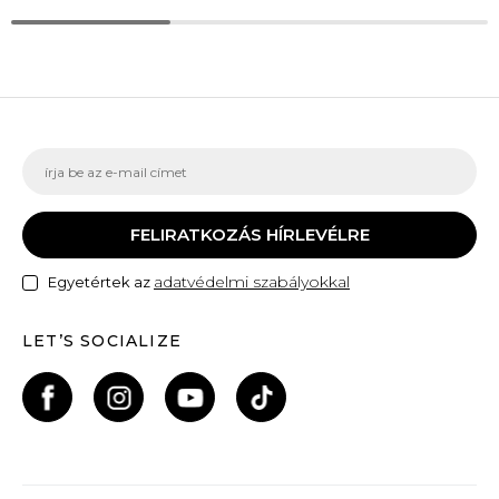
FELIRATKOZÁS HÍRLEVÉLRE
adatvédelmi szabályokkal
Egyetértek az
LET’S SOCIALIZE