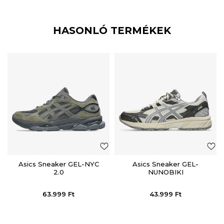
HASONLÓ TERMÉKEK
Asics Sneaker GEL-NYC
Asics Sneaker GEL-
2.0
NUNOBIKI
63.999
Ft
43.999
Ft