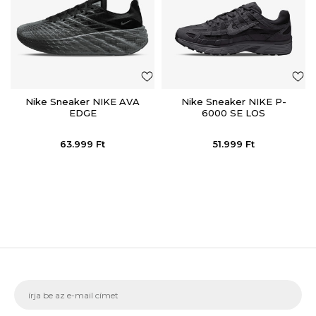
Nike Sneaker NIKE AVA
Nike Sneaker NIKE P-
EDGE
6000 SE LOS
63.999
Ft
51.999
Ft