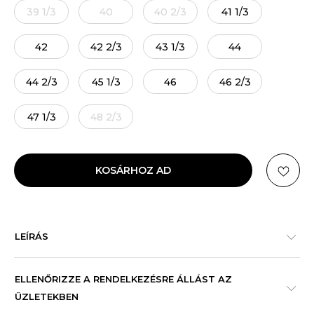
39 1/3
40
40 2/3
41 1/3
42
42 2/3
43 1/3
44
44 2/3
45 1/3
46
46 2/3
47 1/3
48 2/3
KOSÁRHOZ AD
LEÍRÁS
ELLENŐRIZZE A RENDELKEZÉSRE ÁLLÁST AZ
ÜZLETEKBEN