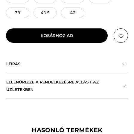
39
40.5
42
KOSÁRHOZ AD
LEÍRÁS
ELLENŐRIZZE A RENDELKEZÉSRE ÁLLÁST AZ
ÜZLETEKBEN
HASONLÓ TERMÉKEK