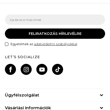
FELIRATKOZÁS HÍRLEVÉLRE
adatvédelmi szabályokkal
Egyetértek az
LET’S SOCIALIZE
Ügyfélszolgálat
Hétfő - Péntek
Vásárlási információk