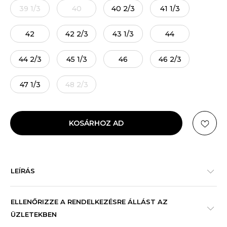
39 1/3
40
40 2/3
41 1/3
42
42 2/3
43 1/3
44
44 2/3
45 1/3
46
46 2/3
47 1/3
48 2/3
KOSÁRHOZ AD
LEÍRÁS
ELLENŐRIZZE A RENDELKEZÉSRE ÁLLÁST AZ
ÜZLETEKBEN