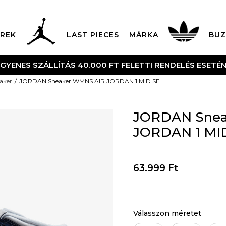
REK
LAST PIECES
MÁRKA
BUZ
NGYENES SZÁLLÍTÁS 40.000 FT FELETTI RENDELÉS ESETÉ
aker
JORDAN Sneaker WMNS AIR JORDAN 1 MID SE
JORDAN Snea
JORDAN 1 MI
63.999
Ft
Válasszon méretet