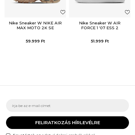
Nike Sneaker W NIKE AIR
Nike Sneaker W AIR
MAX MOTO 2K SE
FORCE 1 '07 ESS 2
59.999
Ft
51.999
Ft
FELIRATKOZÁS HÍRLEVÉLRE