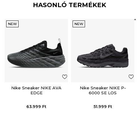
HASONLÓ TERMÉKEK
NEW
NEW
Nike Sneaker NIKE AVA
Nike Sneaker NIKE P-
EDGE
6000 SE LOS
63.999
Ft
51.999
Ft