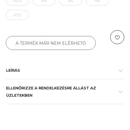
42.5
44
45
46
47.5
A TERMÉK MÁR NEM ELÉRHETŐ
LEÍRÁS
ELLENŐRIZZE A RENDELKEZÉSRE ÁLLÁST AZ
ÜZLETEKBEN