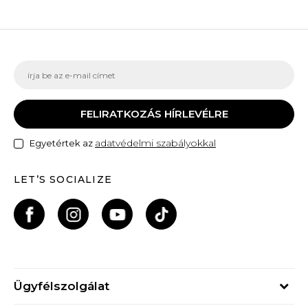
FELIRATKOZÁS HÍRLEVÉLRE
adatvédelmi szabályokkal
Egyetértek az
LET’S SOCIALIZE
Ügyfélszolgálat