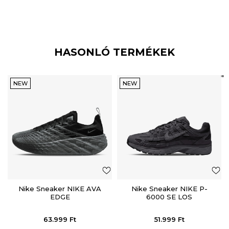
HASONLÓ TERMÉKEK
NEW
NEW
Nike Sneaker NIKE AVA
Nike Sneaker NIKE P-
EDGE
6000 SE LOS
63.999
Ft
51.999
Ft