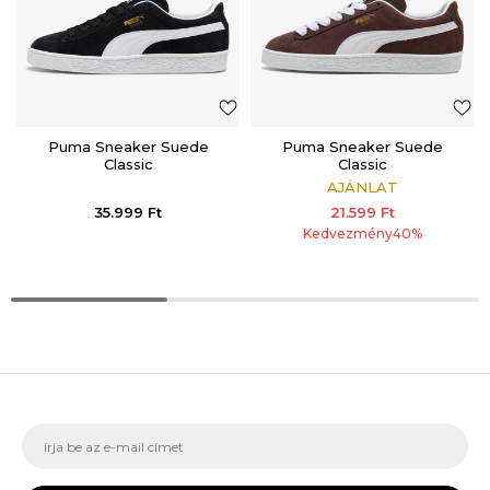
Puma Sneaker Suede
Puma Sneaker Suede
Classic
Classic
AJÁNLAT
35.999
Ft
21.599
Ft
Kedvezmény
40
%