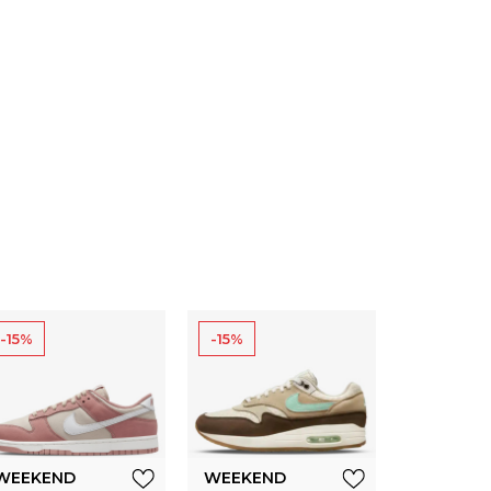
-15%
-15%
WEEKEND
WEEKEND