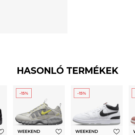
HASONLÓ TERMÉKEK
-15%
-15%
WEEKEND
WEEKEND