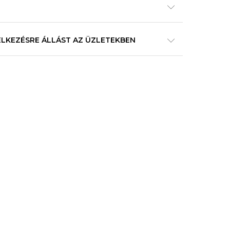
ELKEZÉSRE ÁLLÁST AZ ÜZLETEKBEN