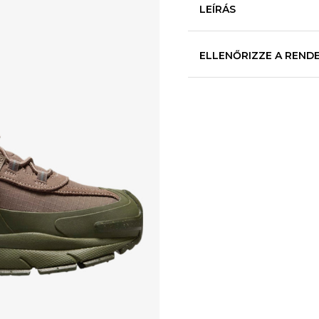
LEÍRÁS
ELLENŐRIZZE A REND