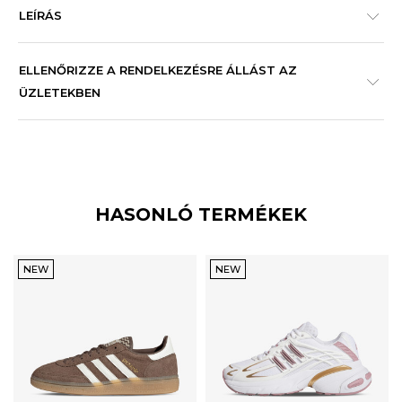
LEÍRÁS
ELLENŐRIZZE A RENDELKEZÉSRE ÁLLÁST AZ
ÜZLETEKBEN
HASONLÓ TERMÉKEK
NEW
NEW