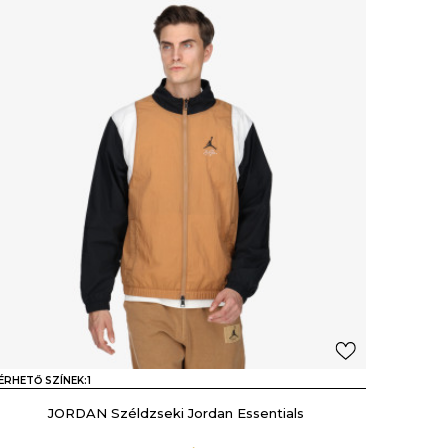
ÉRHETŐ SZÍNEK:
1
JORDAN Széldzseki Jordan Essentials