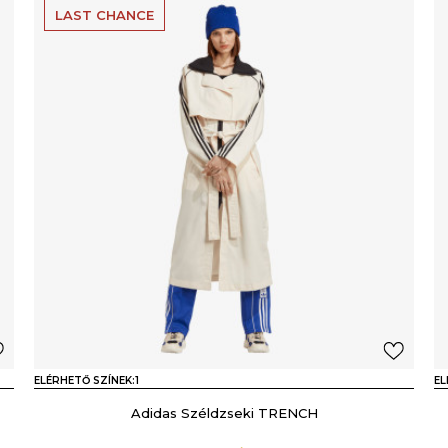
LAST CHANCE
ELÉRHETŐ SZÍNEK:
1
EL
Adidas Széldzseki TRENCH