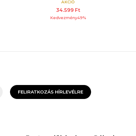
AKCIÓ
34.599
Ft
Kedvezmény
49
%
FELIRATKOZÁS HÍRLEVÉLRE