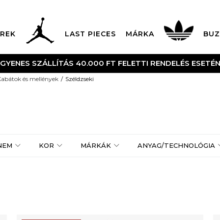
REK
LAST PIECES
MÁRKA
BUZ
NGYENES SZÁLLÍTÁS 40.000 FT FELETTI RENDELÉS ESETÉ
Kabátok és mellények
Széldzseki
NEM
KOR
MÁRKÁK
ANYAG/TECHNOLÓGIA