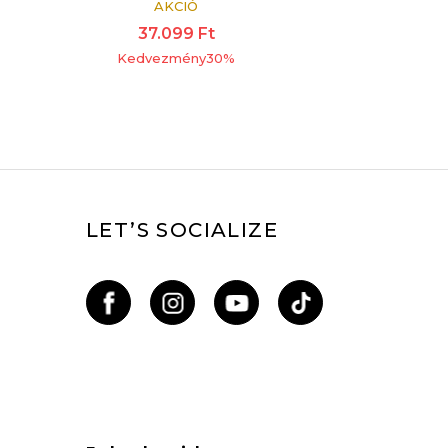
AKCIÓ
37.099
Ft
Kedvezmény
30
%
LET’S SOCIALIZE