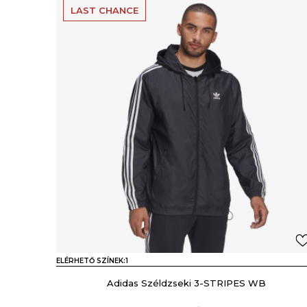
LAST CHANCE
ELÉRHETŐ SZÍNEK:
1
Adidas Széldzseki 3-STRIPES WB