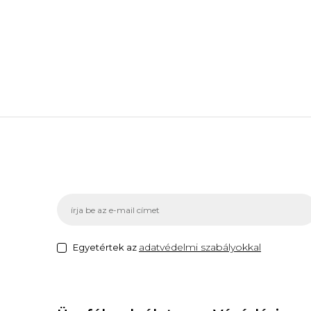
adatvédelmi szabályokkal
Egyetértek az