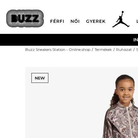
FÉRFI
NŐI
GYEREK
I
Buzz Sneakers Station - Online shop
Termékek
Ruházat
S
NEW