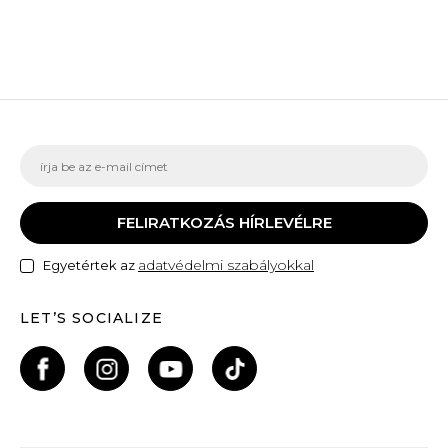
FELIRATKOZÁS HÍRLEVÉLRE
adatvédelmi szabályokkal
Egyetértek az
LET’S SOCIALIZE