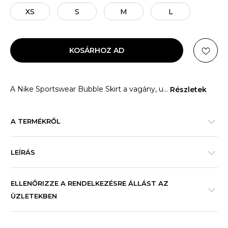
XS
S
M
L
KOSÁRHOZ AD
A Nike Sportswear Bubble Skirt a vagány, u
...
Részletek
A TERMÉKRŐL
LEÍRÁS
ELLENŐRIZZE A RENDELKEZÉSRE ÁLLÁST AZ
ÜZLETEKBEN