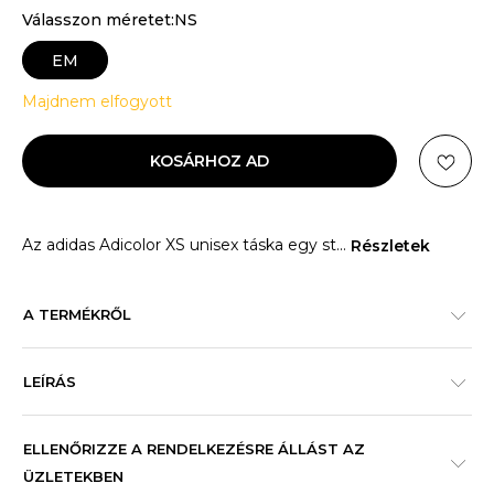
Válasszon méretet:NS
EM
Majdnem elfogyott
KOSÁRHOZ AD
Az adidas Adicolor XS unisex táska egy st
...
Részletek
A TERMÉKRŐL
LEÍRÁS
ELLENŐRIZZE A RENDELKEZÉSRE ÁLLÁST AZ
ÜZLETEKBEN