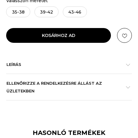
Válasszon méretet
35-38
39-42
43-46
KOSÁRHOZ AD
LEÍRÁS
ELLENŐRIZZE A RENDELKEZÉSRE ÁLLÁST AZ
ÜZLETEKBEN
HASONLÓ TERMÉKEK