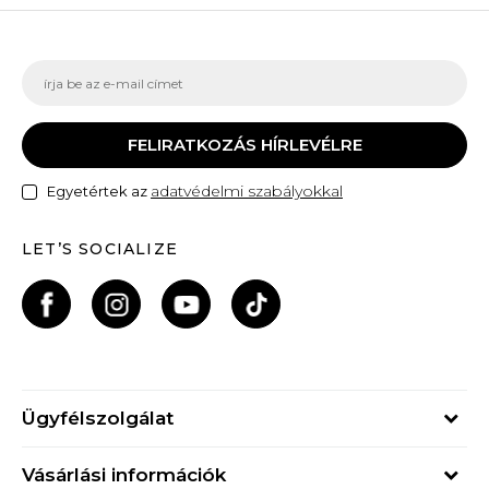
FELIRATKOZÁS HÍRLEVÉLRE
adatvédelmi szabályokkal
Egyetértek az
LET’S SOCIALIZE
Ügyfélszolgálat
Hétfő - Péntek
Vásárlási információk