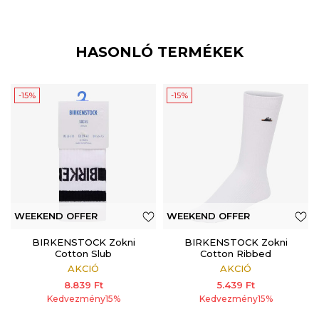
HASONLÓ TERMÉKEK
-15%
-15%
WEEKEND OFFER
WEEKEND OFFER
BIRKENSTOCK Zokni
BIRKENSTOCK Zokni
Cotton Slub
Cotton Ribbed
AKCIÓ
AKCIÓ
8.839
Ft
5.439
Ft
Kedvezmény
15
%
Kedvezmény
15
%