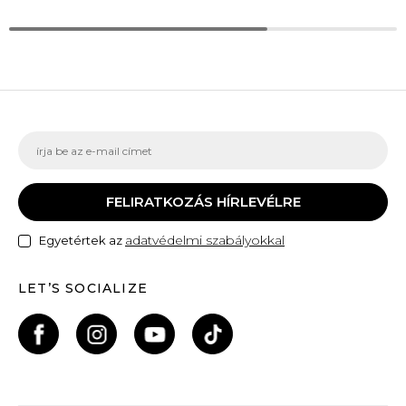
FELIRATKOZÁS HÍRLEVÉLRE
adatvédelmi szabályokkal
Egyetértek az
LET’S SOCIALIZE