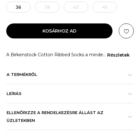
36
39
42
45
KOSÁRHOZ AD
A Birkenstock Cotton Ribbed Socks a minde
...
Részletek
A TERMÉKRŐL
LEÍRÁS
ELLENŐRIZZE A RENDELKEZÉSRE ÁLLÁST AZ
ÜZLETEKBEN