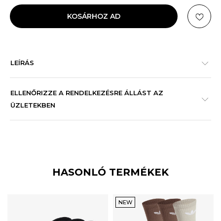
KOSÁRHOZ AD
LEÍRÁS
ELLENŐRIZZE A RENDELKEZÉSRE ÁLLÁST AZ
ÜZLETEKBEN
HASONLÓ TERMÉKEK
NEW