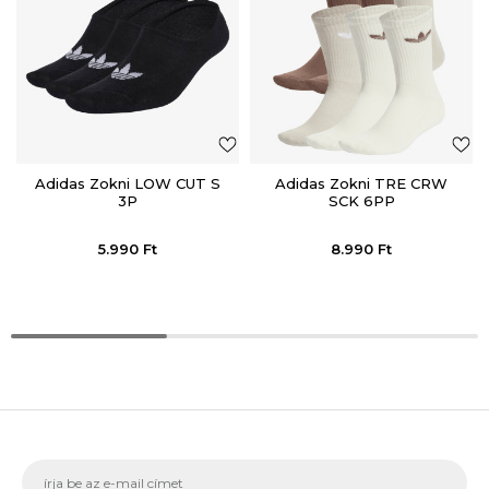
Adidas Zokni LOW CUT S
Adidas Zokni TRE CRW
3P
SCK 6PP
5.990
Ft
8.990
Ft