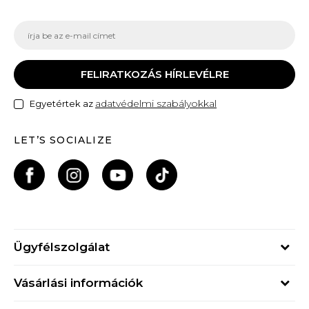
FELIRATKOZÁS HÍRLEVÉLRE
adatvédelmi szabályokkal
Egyetértek az
LET’S SOCIALIZE
Ügyfélszolgálat
Hétfő - Péntek
Vásárlási információk
09h - 17h