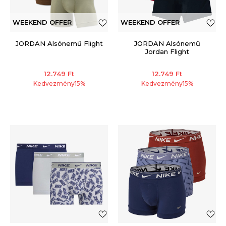
WEEKEND OFFER
WEEKEND OFFER
JORDAN Alsónemű Flight
JORDAN Alsónemű
Jordan Flight
12.749
Ft
12.749
Ft
Kedvezmény
15
%
Kedvezmény
15
%